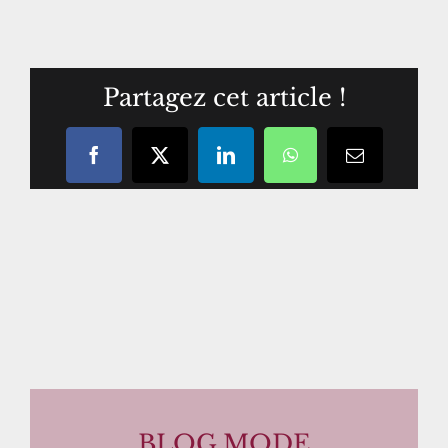
Partagez cet article !
Facebook
X
LinkedIn
WhatsApp
Courriel
/
email
BLOG MODE