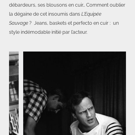
débardeurs, ses blousons en cuir… Comment oublier
la dégaine de cet insoumis dans
L’Equipée
Sauvage
? Jeans, baskets et perfecto en cuir : un
style indémodable initié par l’acteur.