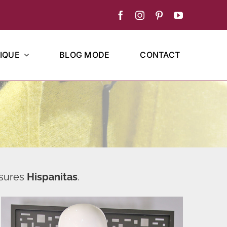
IQUE
BLOG MODE
CONTACT
ssures
Hispanitas
.