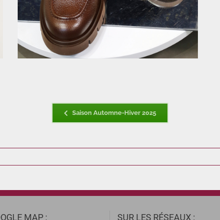
Saison Automne-Hiver 2025
OGLE MAP :
SUR LES RÉSEAUX :