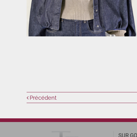
Précédent
SUR GO