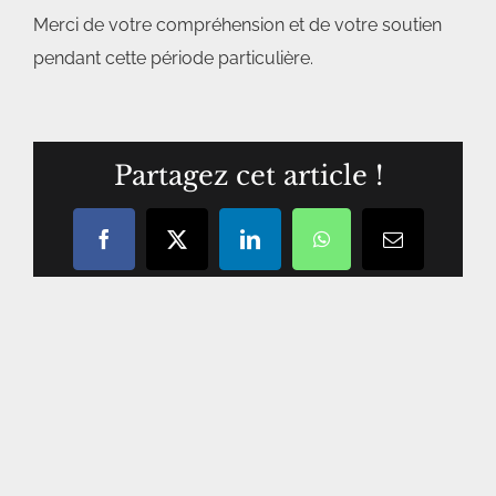
Merci de votre compréhension et de votre soutien
pendant cette période particulière.
Partagez cet article !
Facebook
X
LinkedIn
WhatsApp
Courriel
/
email