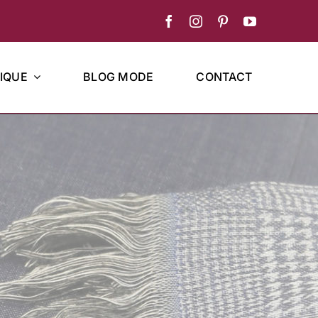
IQUE
BLOG MODE
CONTACT