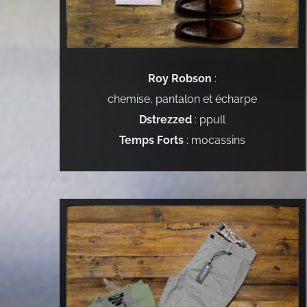
Roy Robson
:
chemise, pantalon et écharpe
Dstrezzed
: ppull
Temps Forts
: mocassins