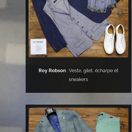
Roy Robson
: Veste, gilet, écharpe et
sneakers