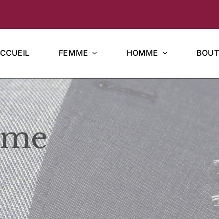
CCUEIL
FEMME
HOMME
BOUT
mme