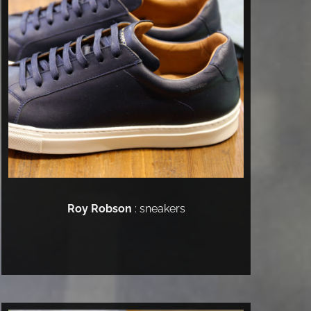
Roy Robson
: sneakers