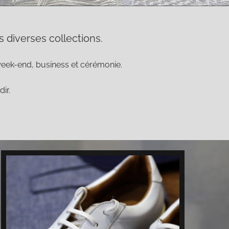
diverses collections.
 week-end, business et cérémonie.
ir.