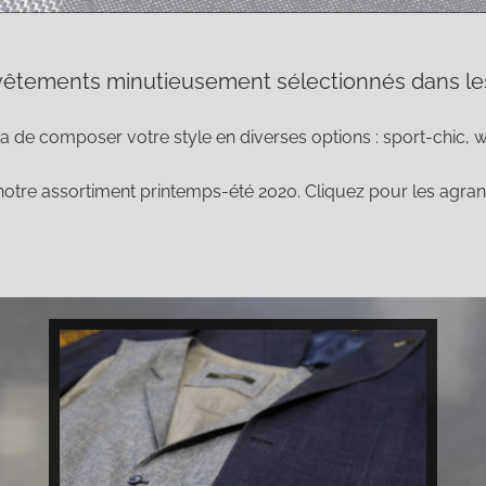
êtements minutieusement sélectionnés dans les 
ra de composer votre style en diverses options : sport-chic,
tre assortiment printemps-été 2020. Cliquez pour les agrand