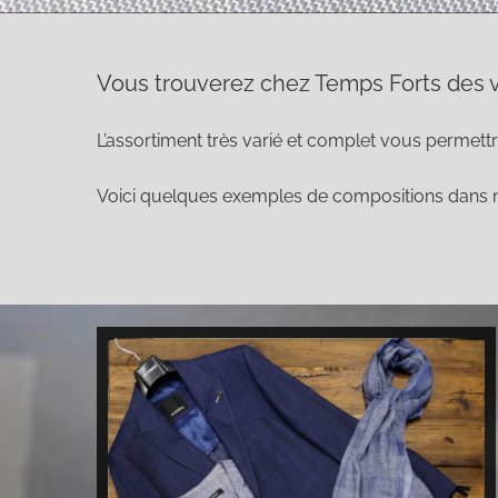
Vous trouverez chez Temps Forts des v
L’assortiment très varié et complet vous permett
Voici quelques exemples de compositions dans no