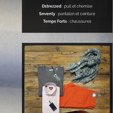
Dstrezzed
: pull et chemise
Seventy
: pantalon
et ceinture
Temps Forts
: chaussures