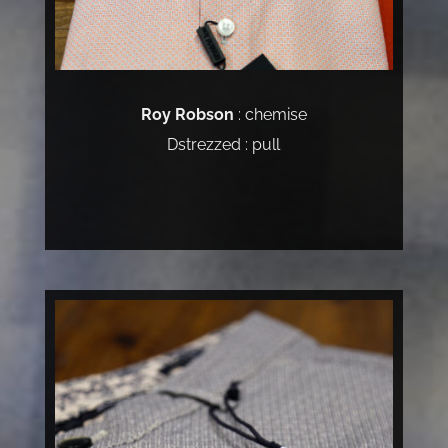
Roy Robson
: chemise
Dstrezzed : pull