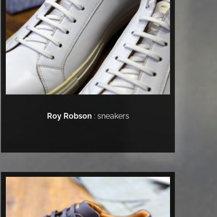
Roy Robson
: sneakers