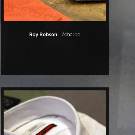
Roy Robson
: écharpe