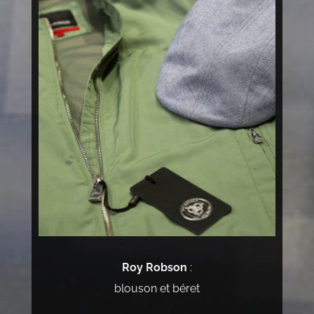
Roy Robson
:
blouson et béret