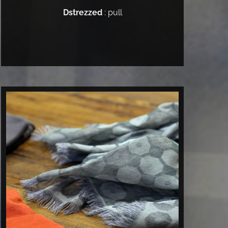
Dstrezzed
: pull