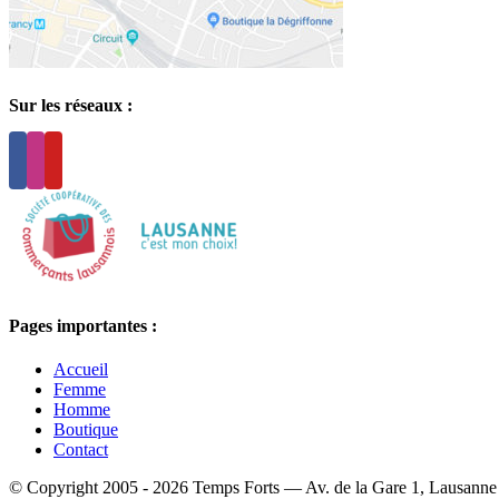
Sur les réseaux :
Pages importantes :
Accueil
Femme
Homme
Boutique
Contact
© Copyright 2005 -
2026 Temps Forts — Av. de la Gare 1, Lausan