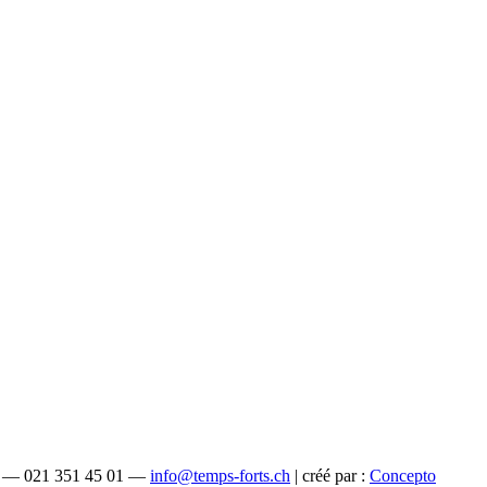
ne — 021 351 45 01 —
info@temps-forts.ch
| créé par :
Concepto