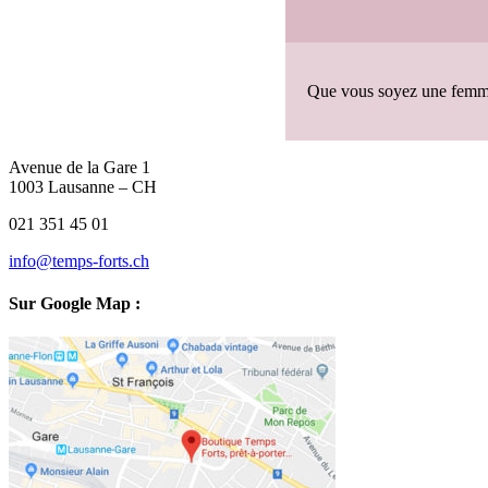
Que vous soyez une femme
Avenue de la Gare 1
1003 Lausanne – CH
021 351 45 01
info@temps-forts.ch
Sur Google Map :