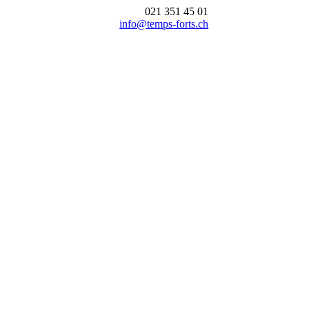
021 351 45 01
info@temps-forts.ch