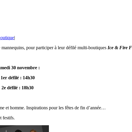
outique
|
mannequins, pour participer à leur défilé multi-boutiques
Ice & Fire 
medi 30 novembre :
1er défilé : 14h30
2e défilé : 18h30
mme et homme. Inspirations pour les fêtes de fin d’année…
festifs.