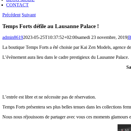
CONTACT
Précédent
Suivant
Temps Forts défile au Lausanne Palace !
admin8619
2023-05-25T10:37:52+02:00
samedi 23 novembre, 2019
|
B
La boutique Temps Forts a été choisie par Kai Zen Models, agence de 
L’évènement aura lieu dans le cadre prestigieux du Lausanne Palace.
Sa
L’entrée est libre et ne nécessite pas de réservation.
Temps Forts présentera ses plus belles tenues dans les collections fe
Nous nous réjouissons de partager avec vous ces moments glamours et 